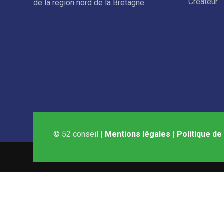
Créateur
de la région nord de la Bretagne.
© 52 conseil |
Mentions légales
|
Politique de