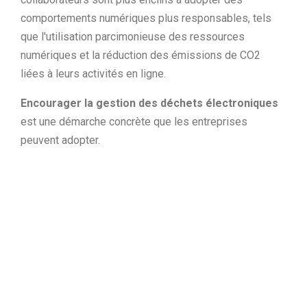
comportements numériques plus responsables, tels
que l'utilisation parcimonieuse des ressources
numériques et la réduction des émissions de CO2
liées à leurs activités en ligne.
Encourager la gestion des déchets électroniques
est une démarche concrète que les entreprises
peuvent adopter.
En moyenne, chaque année, 50 millions de
tonnes de déchets électroniques sont
produites dans le monde, selon le