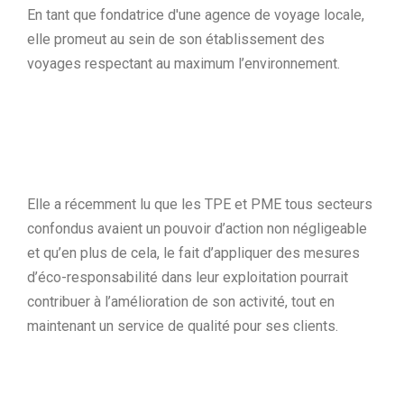
En tant que fondatrice d'une agence de voyage locale,
elle promeut au sein de son établissement des
voyages respectant au maximum l’environnement.
Elle a récemment lu que les TPE et PME tous secteurs
confondus avaient un pouvoir d’action non négligeable
et qu’en plus de cela, le fait d’appliquer des mesures
d’éco-responsabilité dans leur exploitation pourrait
contribuer à l’amélioration de son activité, tout en
maintenant un service de qualité pour ses clients.