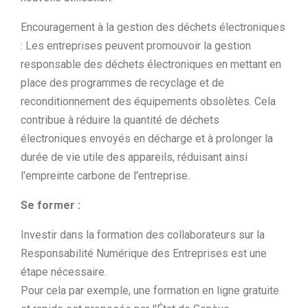
Encouragement à la gestion des déchets électroniques
: Les entreprises peuvent promouvoir la gestion
responsable des déchets électroniques en mettant en
place des programmes de recyclage et de
reconditionnement des équipements obsolètes. Cela
contribue à réduire la quantité de déchets
électroniques envoyés en décharge et à prolonger la
durée de vie utile des appareils, réduisant ainsi
l'empreinte carbone de l'entreprise.
Se former :
Investir dans la formation des collaborateurs sur la
Responsabilité Numérique des Entreprises est une
étape nécessaire.
Pour cela par exemple, une formation en ligne gratuite