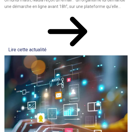
Un lundi matin, Nadia reçoit un email : “un organisme lui demande
une démarche en ligne avant 18h”, sur une plateforme qu’elle...
Lire cette actualité