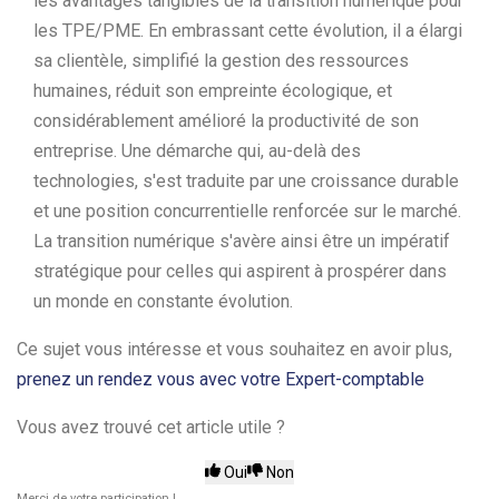
les avantages tangibles de la transition numérique pour
les TPE/PME. En embrassant cette évolution, il a élargi
sa clientèle, simplifié la gestion des ressources
humaines, réduit son empreinte écologique, et
considérablement amélioré la productivité de son
entreprise. Une démarche qui, au-delà des
technologies, s'est traduite par une croissance durable
et une position concurrentielle renforcée sur le marché.
La transition numérique s'avère ainsi être un impératif
stratégique pour celles qui aspirent à prospérer dans
un monde en constante évolution.
Ce sujet vous intéresse et vous souhaitez en avoir plus,
prenez un rendez vous avec votre Expert-comptable
Vous avez trouvé cet article utile ?
Oui
Non
Merci de votre participation !