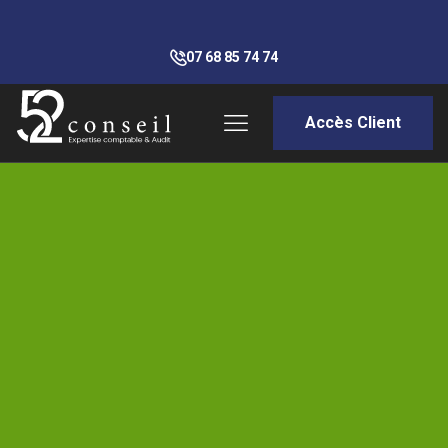
07 68 85 74 74
Accès Client
L'actualité du mois