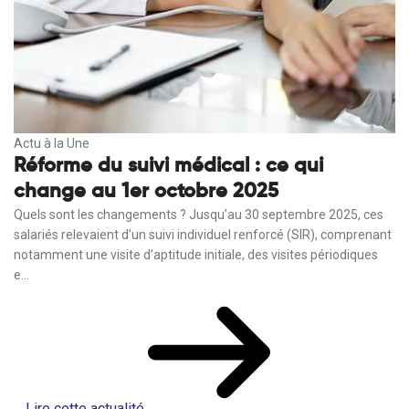
Actu à la Une
Réforme du suivi médical : ce qui
change au 1er octobre 2025
Quels sont les changements ? Jusqu’au 30 septembre 2025, ces
salariés relevaient d’un suivi individuel renforcé (SIR), comprenant
notamment une visite d’aptitude initiale, des visites périodiques
e...
Lire cette actualité