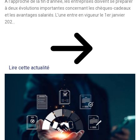
À l’approche de la fin d’année, les entreprises doivent se préparer
à deux évolutions importantes concernant les chèques-cadeaux
et les avantages salariés. L’une entre en vigueur le 1er janvier
202...
Lire cette actualité