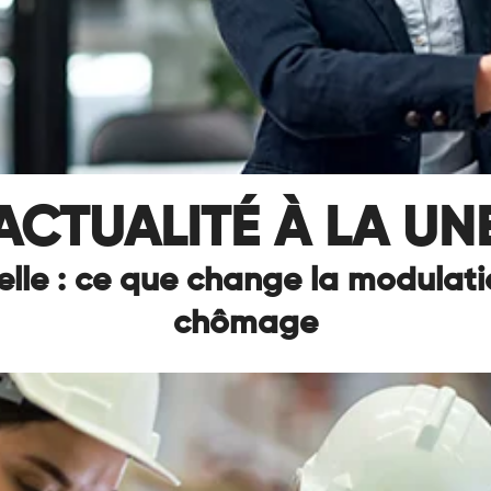
ACTUALITÉ À LA UN
lle : ce que change la modulati
chômage