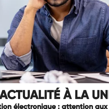
ACTUALITÉ À LA UN
ion électronique : attention aux