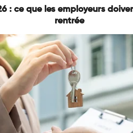
 : ce que les employeurs doiven
rentrée