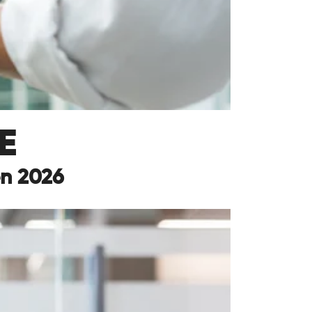
E
en 2026