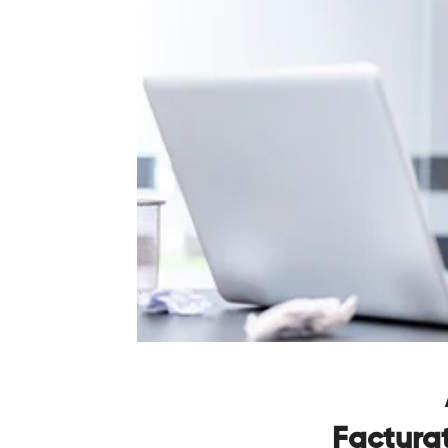
Facturat