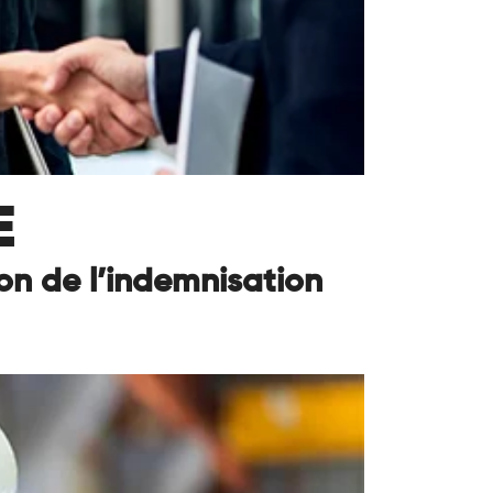
E
on de l’indemnisation