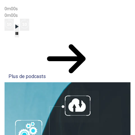
0m00s
0m00s
Plus de podcasts