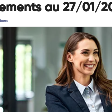
nements au 27/01/2
arbons