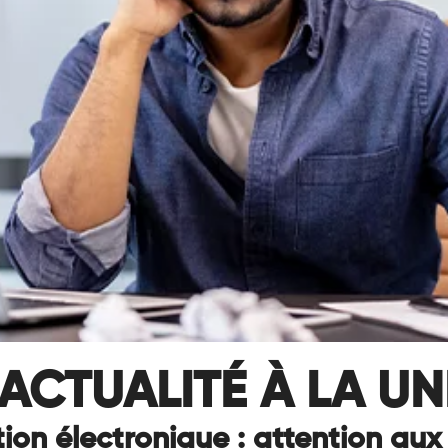
ACTUALITÉ À LA UN
ion électronique : attention aux