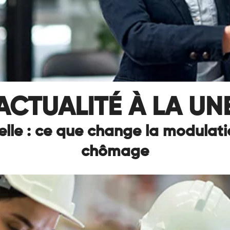
ACTUALITÉ À LA UN
lle : ce que change la modulati
chômage