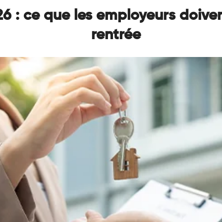
 : ce que les employeurs doiven
rentrée