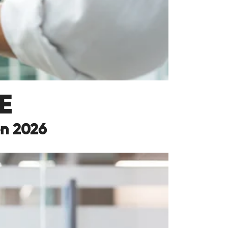
E
en 2026