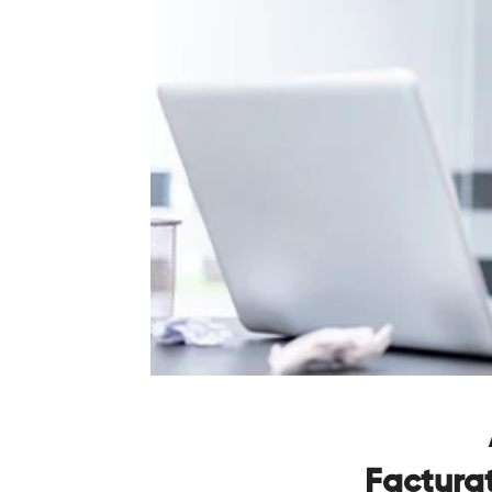
Facturat