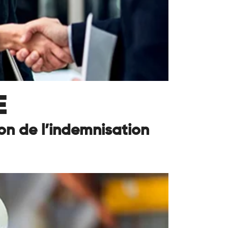
E
on de l’indemnisation