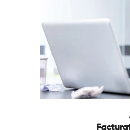
Facturat