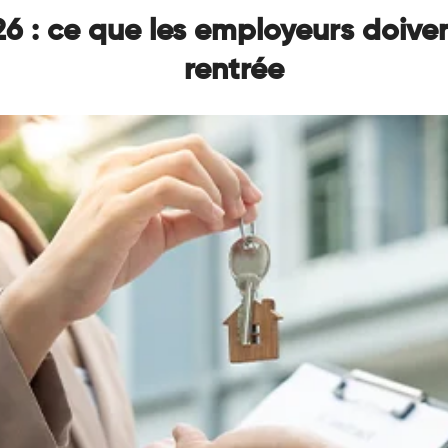
 : ce que les employeurs doiven
rentrée