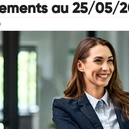
nements au 25/05/2
)