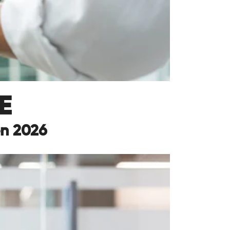
E
en 2026