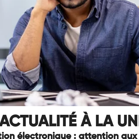
ACTUALITÉ À LA UN
ion électronique : attention aux