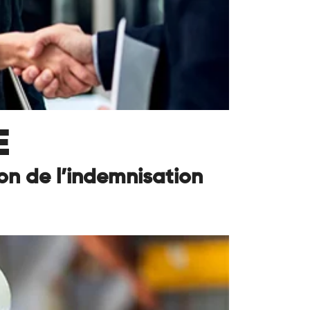
E
on de l’indemnisation