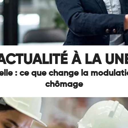
ACTUALITÉ À LA UN
lle : ce que change la modulati
chômage