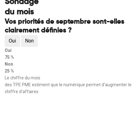
Sondage
du mois
Vos priorités de septembre sont-elles
clairement définies ?
Oui
Non
Oui
75 %
Non
25 %
Le chiffre du mois
des TPE PME estiment que le numérique permet d’augmenter le
chiffre d’affaires