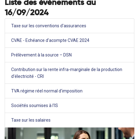
Liste des évènements au
16/09/2024
Taxe sur les conventions d'assurances
CVAE - Echéance d'acompte CVAE 2024
Prélèvement à la source – DSN
Contribution sur la rente infra-marginale de la production
d’électricité - CRI
TVA régime réel normal d'imposition
Sociétés soumises à l'IS
Taxe sur les salaires