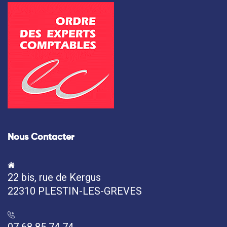
Nous Contacter
22 bis, rue de Kergus
22310 PLESTIN-LES-GREVES
07 68 85 74 74