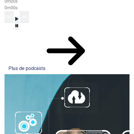
0m00s
0m00s
Plus de podcasts