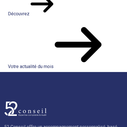
Découvrez
Votre actualité du mois
52 Conseil offre un accompagnement personnalisé, basé