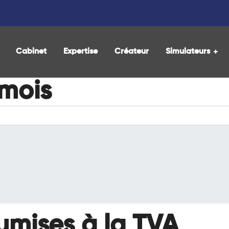
Cabinet
Expertise
Créateur
Simulateurs
 mois
umises à la TVA