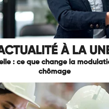
ACTUALITÉ À LA UN
lle : ce que change la modulati
chômage