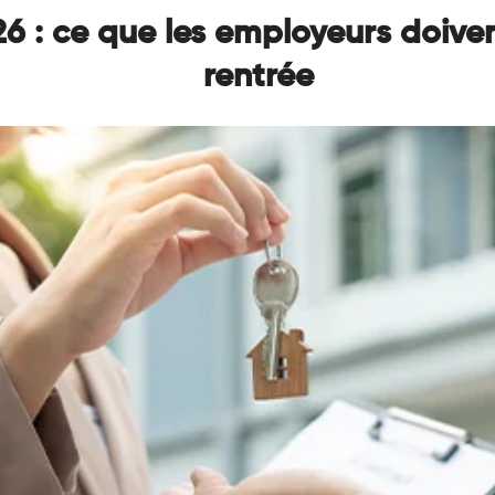
 : ce que les employeurs doiven
rentrée