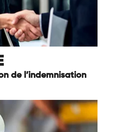
E
on de l’indemnisation