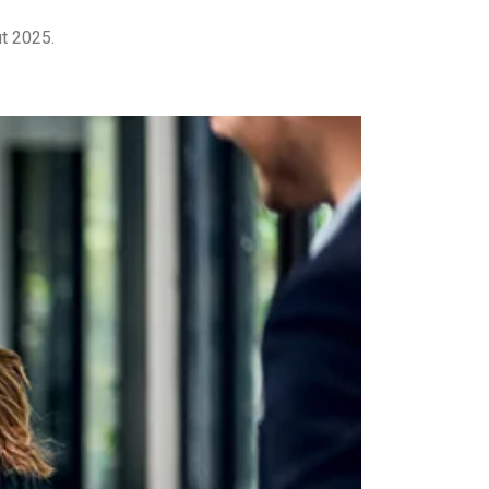
ût 2025.