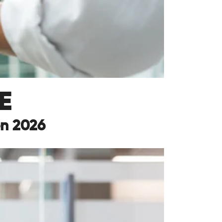
E
en 2026