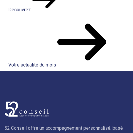
Découvrez
Votre actualité du mois
52 Conseil offre un accompagnement personnalisé, basé